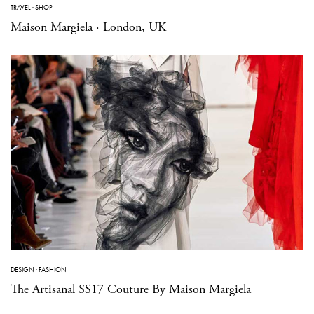
TRAVEL
·
SHOP
Maison Margiela · London, UK
DESIGN
·
FASHION
The Artisanal SS17 Couture By Maison Margiela