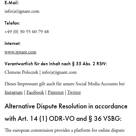
E-Mail:
info(at)ignant.com
Telefon:
+49 {0} 30 55 60 79 48
Internet:
www.ignant.com
Verantwortlich für den Inhalt nach § 55 Abs. 2 RStV:
Clemens Poloczek | info(at)ignant.com
Dieses Impressum gilt auch für unsere Social Media Accounts bei
Instagram
|
Facebook
|
Pinterest
|
Twitter
Alternative Dispute Resolution in accordance
with Art. 14 (1) ODR-VO and § 36 VSBG:
The european commission provides a platform for online dispute