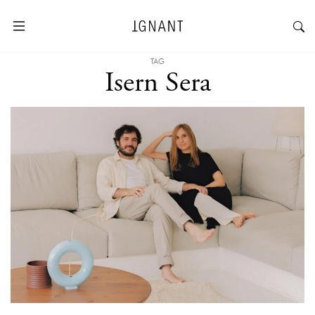
TAG
Isern Sera