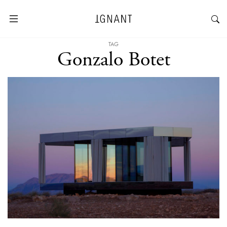
TAG
Gonzalo Botet