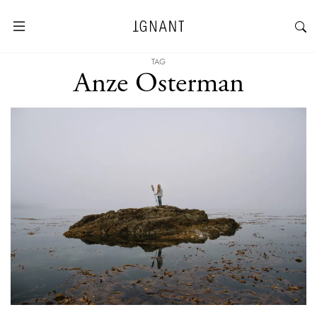
TAG
Anze Osterman